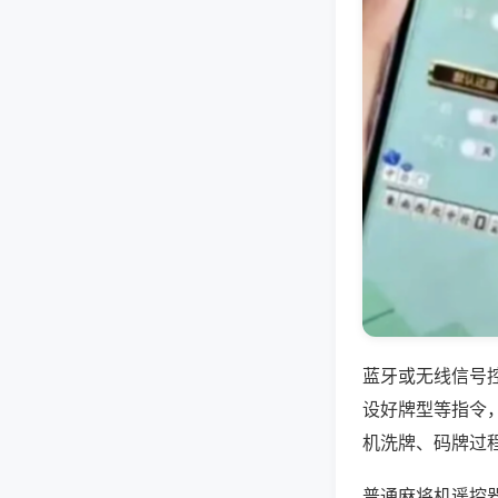
蓝牙或无线信号
设好牌型等指令
机洗牌、码牌过
普通麻将机遥控