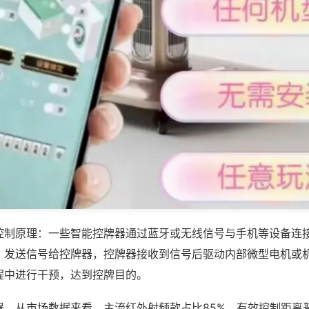
控制原理：一些智能控牌器通过蓝牙或无线信号与手机等设备连
，发送信号给控牌器，控牌器接收到信号后驱动内部微型电机或
程中进行干预，达到控牌目的。
器，从市场数据来看，主流红外射频款占比85%，有效控制距离普