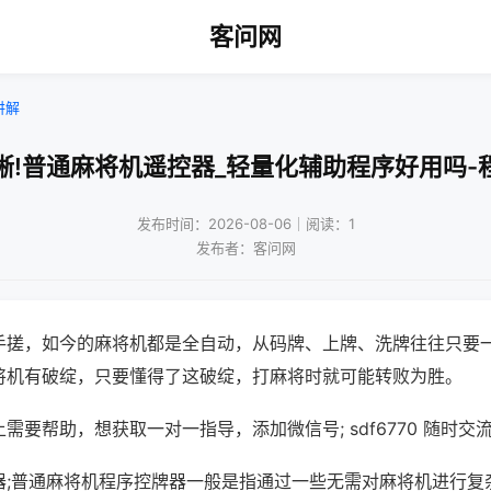
客问网
讲解
晰!普通麻将机遥控器_轻量化辅助程序好用吗-
发布时间：2026-08-06｜阅读：1
发布者：客问网
手搓，如今的麻将机都是全自动，从码牌、上牌、洗牌往往只要
将机有破绽，只要懂得了这破绽，打麻将时就可能转败为胜。
需要帮助，想获取一对一指导，添加微信号; sdf6770 随时交流
器;普通麻将机程序控牌器一般是指通过一些无需对麻将机进行复