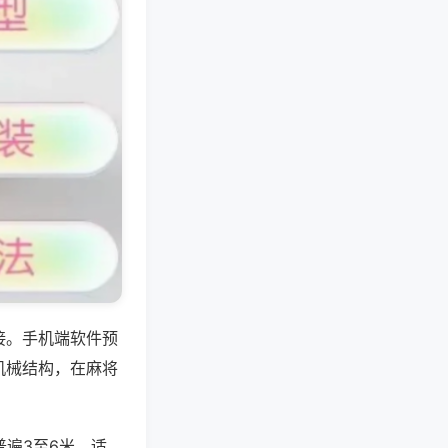
接。手机端软件预
机械结构，在麻将
遍3至6米，适