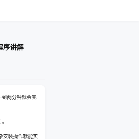
程序讲解
一到两分钟就会完
 。
杂安装操作就能实