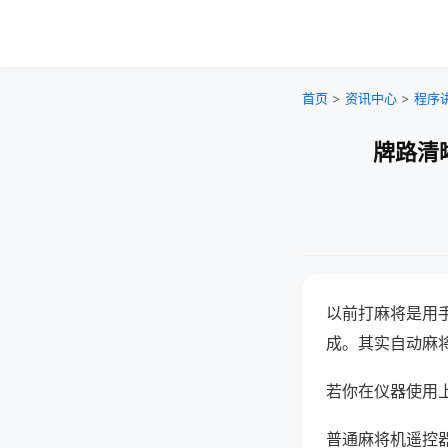
首页
>
资讯中心
>
程序
牌路清
以前打麻将是用
成。其实自动麻
若你在仪器使用上
普通麻将机遥控