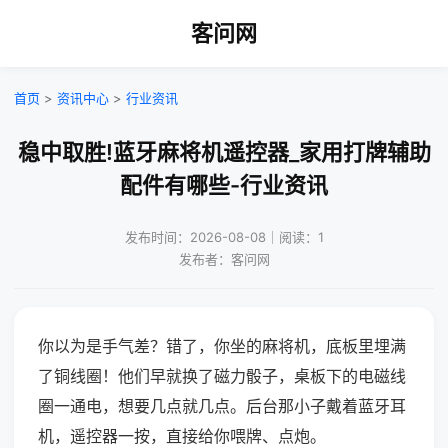
客问网
首页
>
资讯中心
>
行业资讯
稳中取胜!蓝牙麻将机遥控器_家用打牌辅助
配件有哪些-行业资讯
发布时间：2026-08-08｜阅读：1
发布者：客问网
你以为是手气差？错了，你坐的麻将机，底板里埋满
了铜线圈！他们早就换了磁力骰子，桌板下的电磁线
圈一通电，想要几点就几点。后台那小子戴着蓝牙耳
机，遥控器一按，直接给你喂牌、点炮。