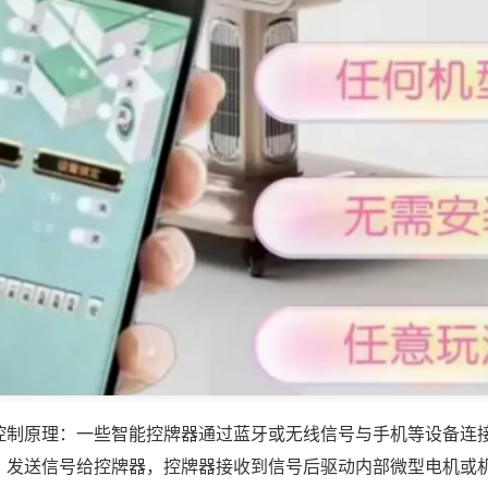
控制原理：一些智能控牌器通过蓝牙或无线信号与手机等设备连
，发送信号给控牌器，控牌器接收到信号后驱动内部微型电机或