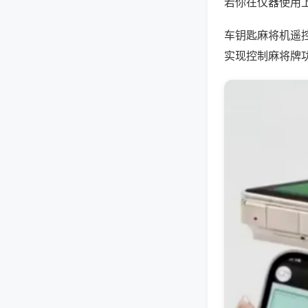
若你在仪器使用上
车钥匙麻将机遥
实现控制麻将牌