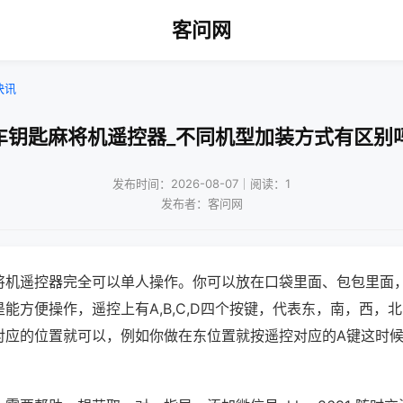
客问网
快讯
车钥匙麻将机遥控器_不同机型加装方式有区别
发布时间：2026-08-07｜阅读：1
发布者：客问网
将机遥控器完全可以单人操作。你可以放在口袋里面、包包里面
能方便操作，遥控上有A,B,C,D四个按键，代表东，南，西，
对应的位置就可以，例如你做在东位置就按遥控对应的A键这时