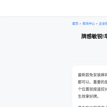
首页
>
资讯中心
>
企业
牌感敏锐!
最新款免安装麻
都可以、重要的是
个位置就按遥控
生效拿好牌。