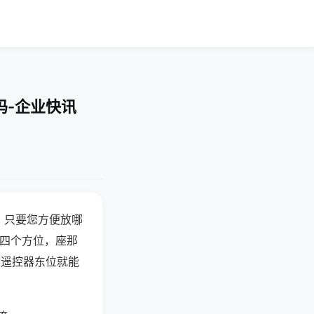
吗-企业快讯
，只要您方便放哪
北四个方位，座那
候遥控器东位就能