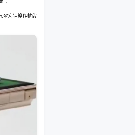
流 。
复杂安装操作就能