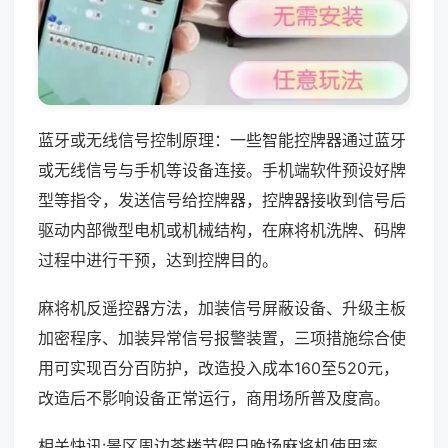
蓝牙或无线信号控制原理：一些智能控牌器通过蓝牙
或无线信号与手机等设备连接。手机端软件预设好牌
型等指令，发送信号给控牌器，控牌器接收到信号后
驱动内部微型电机或机械结构，在麻将机洗牌、码牌
过程中进行干预，达到控牌目的。
麻将机反遥控器方法，加装信号屏蔽设备、升级主板
加密程序、加装异常信号报警装置，三项措施综合使
用可实现百分百防护，改造投入成本160至520元，
改造后不影响设备正常运行，商用场所普及度高。
相关快讯:景区周边茶楼节假日晚场麻将机使用率