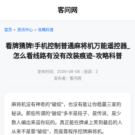
客问网
首页
>
资讯中心
>
攻略科普
看牌猜牌!手机控制普通麻将机万能遥控器_
怎么看线路有没有改装痕迹-攻略科普
发布时间：2026-08-08｜阅读：2
发布者：客问网
麻将机没有神奇的"破绽"，也没有能让你稳赢三家的
秘诀。那些所谓的"破绽"多半是段子、是传说、是少
数人编出来逗你玩的。真正能在牌桌上笑到最后的人
从来不是靠"破绽"，而是靠程序控牌麻将机。