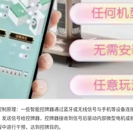
控制原理：一些智能控牌器通过蓝牙或无线信号与手机等设备连
，发送信号给控牌器，控牌器接收到信号后驱动内部微型电机或
程中进行干预，达到控牌目的。