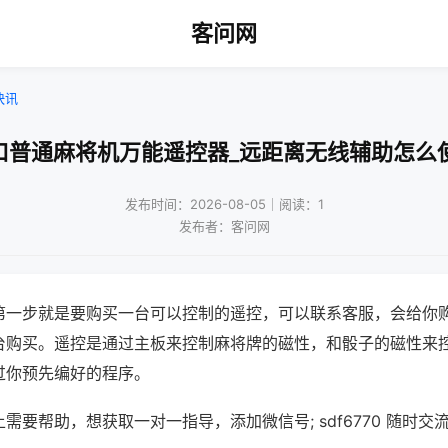
客问网
快讯
口普通麻将机万能遥控器_远距离无线辅助怎么
发布时间：2026-08-05｜阅读：1
发布者：客问网
第一步就是要购买一台可以控制的遥控，可以联系客服，会给你
台购买。遥控是通过主板来控制麻将牌的磁性，和骰子的磁性来
过你预先编好的程序。
需要帮助，想获取一对一指导，添加微信号; sdf6770 随时交流