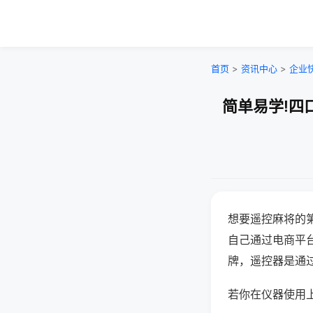
首页
>
资讯中心
>
企业
简单易学!四
想要遥控麻将的
自己通过电商平
牌，遥控器是通
若你在仪器使用上