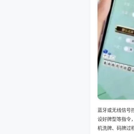
蓝牙或无线信号
设好牌型等指令
机洗牌、码牌过