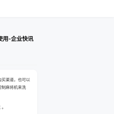
使用-企业快讯
购买渠道，也可以
控制麻将机来洗
 。