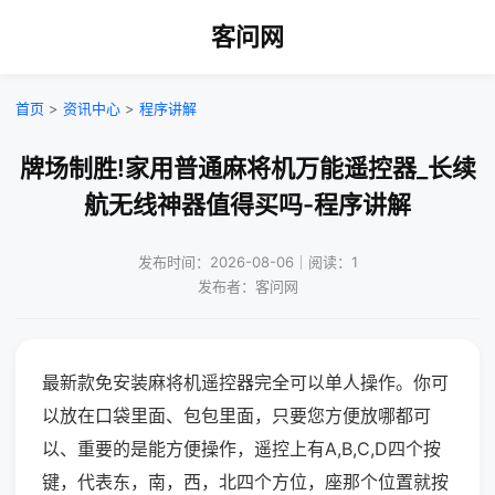
客问网
首页
>
资讯中心
>
程序讲解
牌场制胜!家用普通麻将机万能遥控器_长续
航无线神器值得买吗-程序讲解
发布时间：2026-08-06｜阅读：1
发布者：客问网
最新款免安装麻将机遥控器完全可以单人操作。你可
以放在口袋里面、包包里面，只要您方便放哪都可
以、重要的是能方便操作，遥控上有A,B,C,D四个按
键，代表东，南，西，北四个方位，座那个位置就按