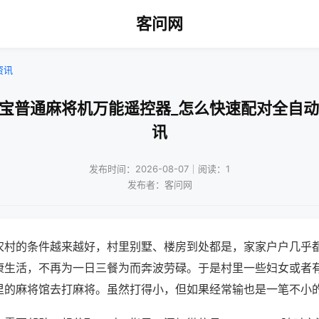
客问网
资讯
电宝普通麻将机万能遥控器_怎么快速配对全自动
讯
发布时间：2026-08-07｜阅读：1
发布者：客问网
农村的条件越来越好，村里别墅、楼房到处都是，家家户户几乎
康生活，不再为一日三餐为而奔波劳碌。于是村里一些妇女或者
里的麻将馆去打麻将。虽然打得小，但如果经常输也是一笔不小