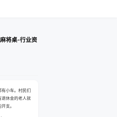
麻将桌-行业资
都有小车。村民们
有退休金的老人就
的开支。