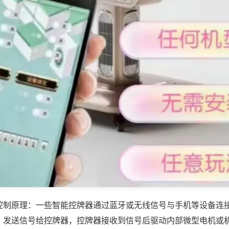
控制原理：一些智能控牌器通过蓝牙或无线信号与手机等设备连
，发送信号给控牌器，控牌器接收到信号后驱动内部微型电机或