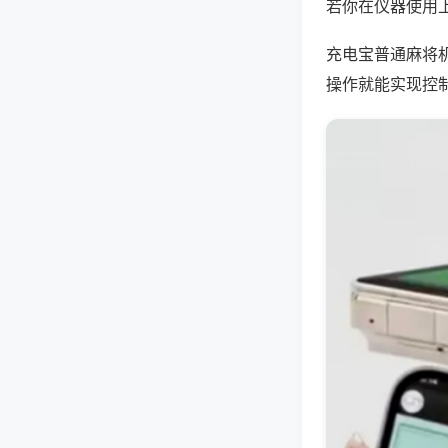
若你在仪器使用上
充电宝普通麻将
操作就能实现控