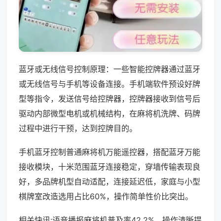
蓝牙或无线信号控制原理：一些智能控牌器通过蓝牙
或无线信号与手机等设备连接。手机端软件预设好牌
型等指令，发送信号给控牌器，控牌器接收到信号后
驱动内部微型电机或机械结构，在麻将机洗牌、码牌
过程中进行干预，达到控牌目的。
手机蓝牙控制普通麻将机万能遥控器，搭配蓝牙万能
接收模块，十米范围蓝牙连接稳定，穿墙传输表现良
好，多品牌机型自动适配，连接延迟低，家庭与小型
棋牌室改造选用占比60%，操作简单性价比突出。
相关快讯:语音播报麻将机普及率42.2%，操作清晰提