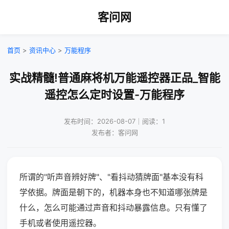
客问网
首页
>
资讯中心
>
万能程序
实战精髓!普通麻将机万能遥控器正品_智能
遥控怎么定时设置-万能程序
发布时间：2026-08-07｜阅读：1
发布者：客问网
所谓的"听声音辨好牌"、"看抖动猜牌面"基本没有科
学依据。牌面是朝下的，机器本身也不知道哪张牌是
什么，怎么可能通过声音和抖动暴露信息。只有懂了
手机或者使用遥控器。