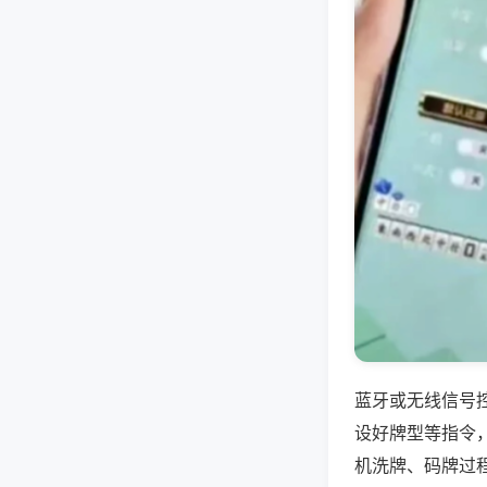
蓝牙或无线信号
设好牌型等指令
机洗牌、码牌过