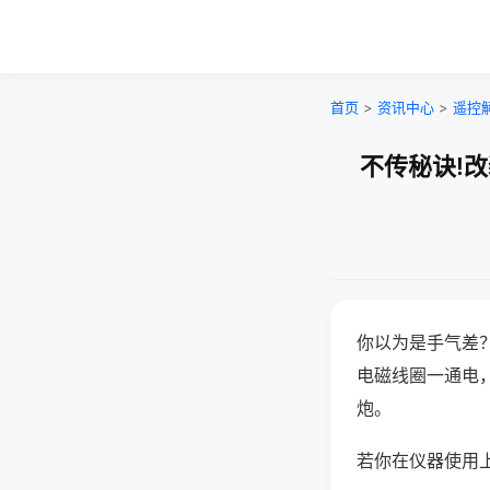
首页
>
资讯中心
>
遥控
不传秘诀!
你以为是手气差
电磁线圈一通电
炮。
若你在仪器使用上