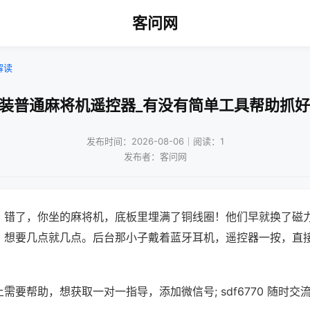
客问网
解读
改装普通麻将机遥控器_有没有简单工具帮助抓好
发布时间：2026-08-06｜阅读：1
发布者：客问网
？错了，你坐的麻将机，底板里埋满了铜线圈！他们早就换了磁
，想要几点就几点。后台那小子戴着蓝牙耳机，遥控器一按，直
需要帮助，想获取一对一指导，添加微信号; sdf6770 随时交流