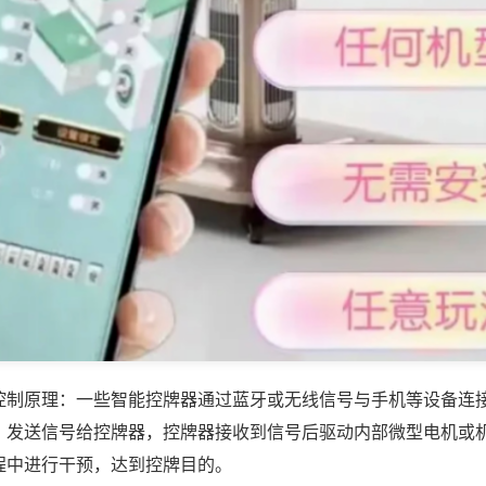
控制原理：一些智能控牌器通过蓝牙或无线信号与手机等设备连
，发送信号给控牌器，控牌器接收到信号后驱动内部微型电机或
程中进行干预，达到控牌目的。