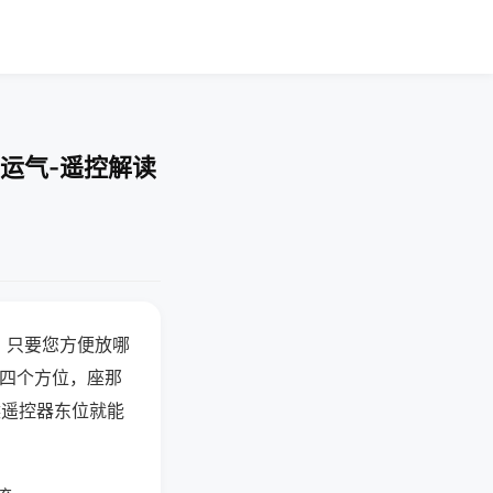
运气-遥控解读
，只要您方便放哪
北四个方位，座那
候遥控器东位就能