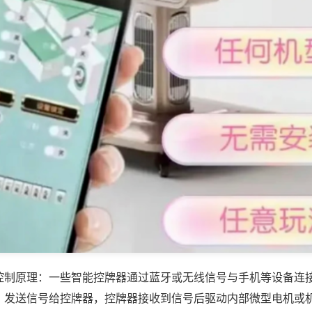
控制原理：一些智能控牌器通过蓝牙或无线信号与手机等设备连
，发送信号给控牌器，控牌器接收到信号后驱动内部微型电机或