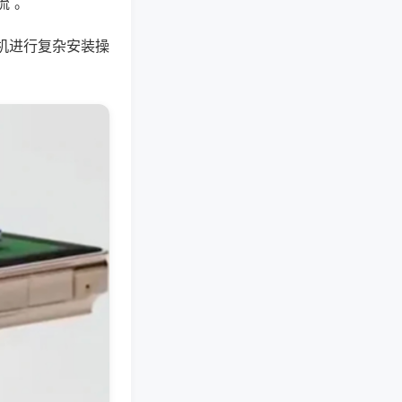
流 。
机进行复杂安装操