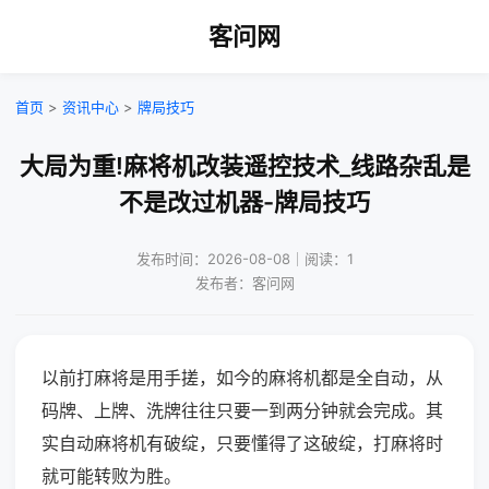
客问网
首页
>
资讯中心
>
牌局技巧
大局为重!麻将机改装遥控技术_线路杂乱是
不是改过机器-牌局技巧
发布时间：2026-08-08｜阅读：1
发布者：客问网
以前打麻将是用手搓，如今的麻将机都是全自动，从
码牌、上牌、洗牌往往只要一到两分钟就会完成。其
实自动麻将机有破绽，只要懂得了这破绽，打麻将时
就可能转败为胜。